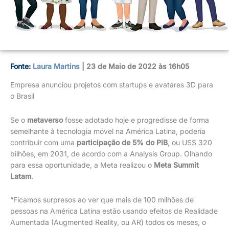
Fonte:
Laura Martins
| 23 de Maio de 2022 às 16h05
Empresa anunciou projetos com startups e avatares 3D para
o Brasil
Se o
metaverso
fosse adotado hoje e progredisse de forma
semelhante à tecnologia móvel na América Latina, poderia
contribuir com uma
participação de 5% do PIB
, ou US$ 320
bilhões, em 2031, de acordo com a Analysis Group. Olhando
para essa oportunidade, a Meta realizou o
Meta Summit
Latam
.
“Ficamos surpresos ao ver que mais de 100 milhões de
pessoas na América Latina estão usando efeitos de Realidade
Aumentada (Augmented Reality, ou AR) todos os meses, o