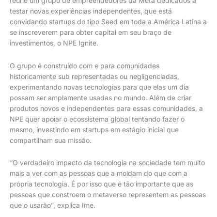
reúne um grupo de empreendedores da Meta dedicados a
testar novas experiências independentes, que está
convidando startups do tipo Seed em toda a América Latina a
se inscreverem para obter capital em seu braço de
investimentos, o NPE Ignite.
O grupo é construído com e para comunidades
historicamente sub representadas ou negligenciadas,
experimentando novas tecnologias para que elas um dia
possam ser amplamente usadas no mundo. Além de criar
produtos novos e independentes para essas comunidades, a
NPE quer apoiar o ecossistema global tentando fazer o
mesmo, investindo em startups em estágio inicial que
compartilham sua missão.
“O verdadeiro impacto da tecnologia na sociedade tem muito
mais a ver com as pessoas que a moldam do que com a
própria tecnologia. É por isso que é tão importante que as
pessoas que constroem o metaverso representem as pessoas
que o usarão”, explica Ime.