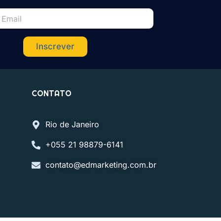
Inscrever
CONTATO
Rio de Janeiro
+055 21 98879-6141
contato@edmarketing.com.br