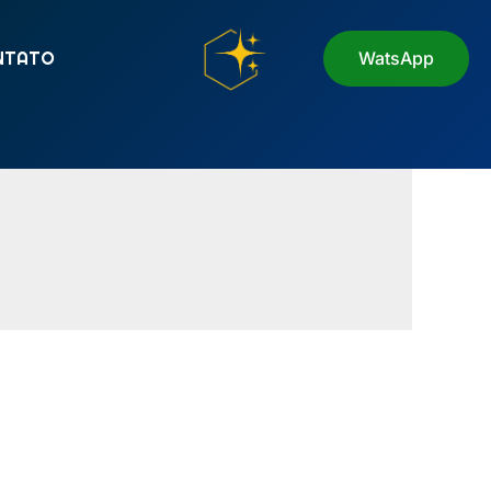
NTATO
WatsApp