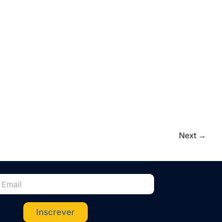
Next
→
Inscrever