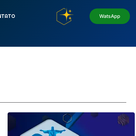
NTATO
WatsApp