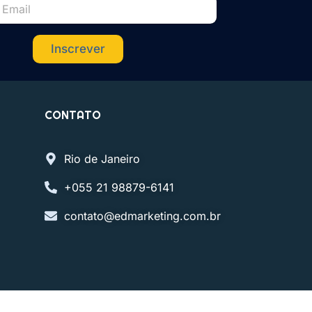
Inscrever
CONTATO
Rio de Janeiro
+055 21 98879-6141
contato@edmarketing.com.br