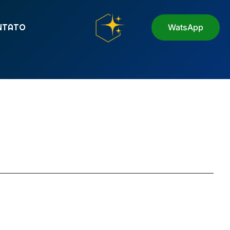
NTATO
WatsApp