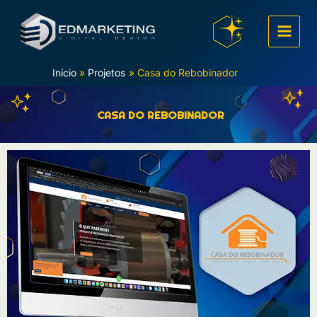
Ir
para
o
conteúdo
Início
Projetos
Casa do Rebobinador
CASA DO REBOBINADOR