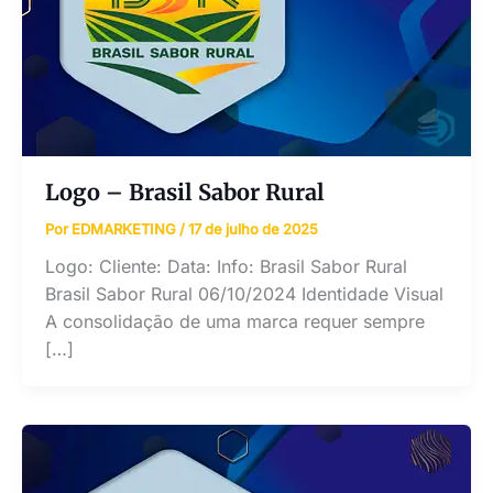
Logo – Brasil Sabor Rural
Por
EDMARKETING
/
17 de julho de 2025
Logo: Cliente: Data: Info: Brasil Sabor Rural
Brasil Sabor Rural 06/10/2024 Identidade Visual
A consolidação de uma marca requer sempre
[…]