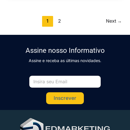
1
2
Next
→
Assine nosso Informativo
Assine e receba as últimas novidades.
Inscrever